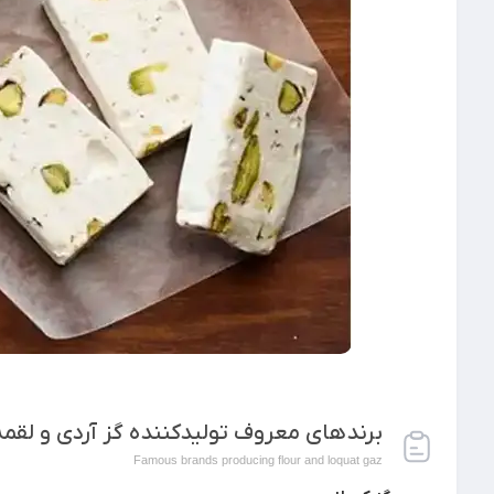
برندهای معروف تولیدکننده گز آردی و لقمه
Famous brands producing flour and loquat gaz