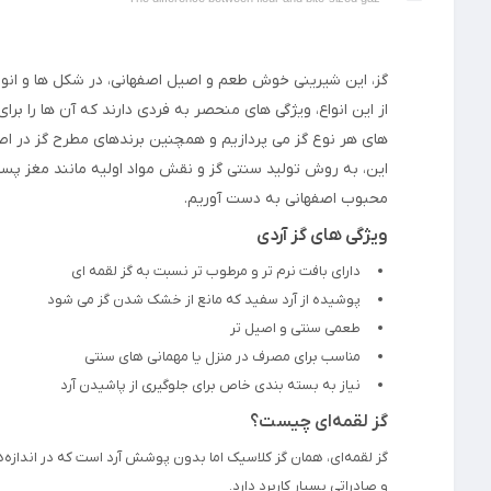
گز، این شیرینی خوش طعم و اصیل اصفهانی، در شکل ها و انوا
از این انواع، ویژگی های منحصر به فردی دارند که آن ها را ب
های هر نوع گز می پردازیم و همچنین برندهای مطرح گز در اصف
این، به روش تولید سنتی گز و نقش مواد اولیه مانند مغز پسته
محبوب اصفهانی به دست آوریم.
ویژگی های گز آردی
دارای بافت نرم تر و مرطوب تر نسبت به گز لقمه ای
پوشیده از آرد سفید که مانع از خشک شدن گز می شود
طعمی سنتی و اصیل تر
مناسب برای مصرف در منزل یا مهمانی های سنتی
نیاز به بسته بندی خاص برای جلوگیری از پاشیدن آرد
گز لقمه‌ای چیست؟
گز لقمه‌ای، همان گز کلاسیک اما بدون پوشش آرد است که در اندازه‌ه
و صادراتی بسیار کاربرد دارد.