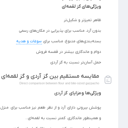
ویژگی‌های گز لقمه‌ای
ظاهر تمیزتر و شکیل‌تر
بدون آرد، مناسب برای پذیرایی در مکان‌های رسمی
بسته‌بندی‌های متنوع، مناسب برای
سوغات و هدیه
دوام و ماندگاری بیشتر در قفسه فروش
حمل آسان‌تر نسبت به گز آردی
مقایسه مستقیم بین گز آردی و گز لقمه‌ای
Direct comparison between flour and bite-sized gazpacho
ویژگی‌ها و مزایای
گز آردی
پوشش بیرونی دارای آرد و از نظر طعم نیز مناسب برای منزل
و همینطور ماندگاری کمتر نسبت به لقمه‌ای .