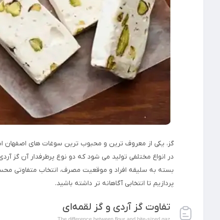
گز، یکی از معروف ترین و محبوب ترین سوغات های اصفهان ا
در انواع مختلفی تولید می شود که دو نوع پرطرفدار آن گز آردی
بسته به سلیقه افراد و موقعیت مصرف، انتخاب متفاوتی محسو
پردازیم تا انتخابی آگاهانه تر داشته باشید.
تفاوت‌ گز آردی و گز لقمه‌ای
The difference between flour and bite-sized gaz