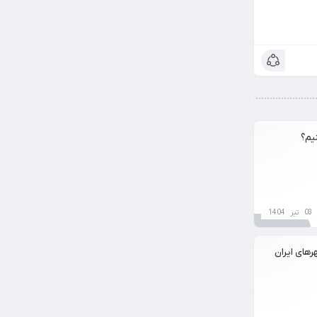
نیم؟
03 تیر 1404
رهای ایران