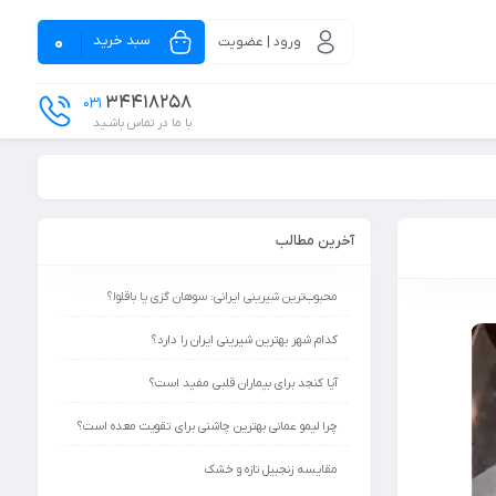
سبد خرید
0
ورود | عضویت
34418258
031
با ما در تماس باشـید
آخرین مطالب
محبوب‌ترین شیرینی ایرانی: سوهان گزی یا باقلوا؟
کدام شهر بهترین شیرینی ایران را دارد؟
آیا کنجد برای بیماران قلبی مفید است؟
چرا لیمو عمانی بهترین چاشنی برای تقویت معده است؟
مقایسه زنجبیل تازه و خشک