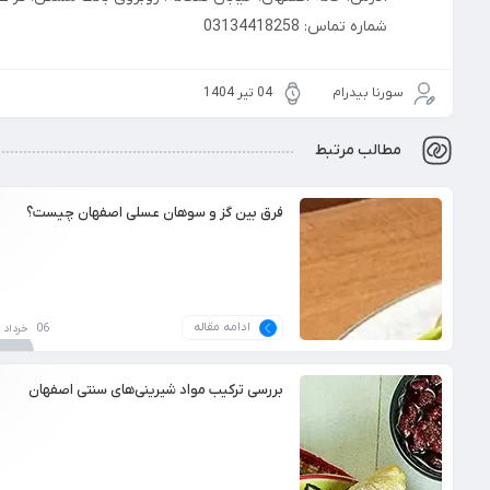
شماره تماس: 03134418258
سورنا بیدرام
04 تیر 1404
مطالب مرتبط
فرق بین گز و سوهان‌ عسلی اصفهان چیست؟
ادامه مقاله
06 خرداد 1404
بررسی ترکیب مواد شیرینی‌های سنتی اصفهان