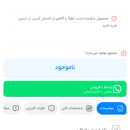
محصول شکننده است؛ لطفاً با آگاهی از احتمال آسیب در مسیر
خرید کنید
محصول موجود نمی باشد!
ناموجود
ارتباط با فروش
تماس با کارشناسان
توضیحات
مشخصات کلی
نظرات کاربران
سوالات
نقد و بررسی اجمالی