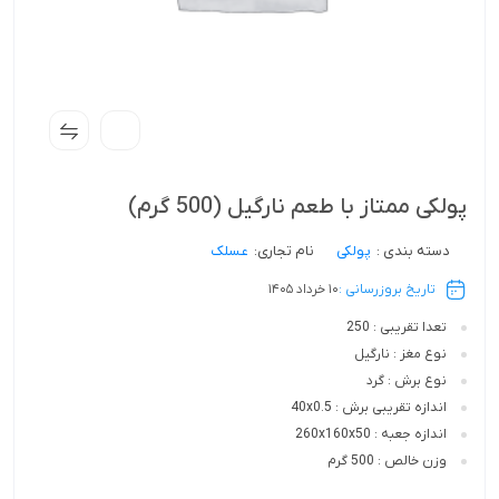
پولکی ممتاز با طعم نارگیل (500 گرم)
دسته بندی :
پولکی
نام تجاری:
عسلک
تاریخ بروزرسانی :
10 خرداد 1405
تعدا تقریبی : 250
نوع مغز : نارگیل
نوع برش : گرد
اندازه تقریبی برش : 40x0.5
اندازه جعبه : 260x160x50
وزن خالص : 500 گرم