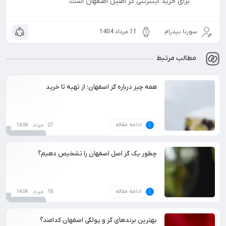
برای خرید اینترنتی گز اصیل اصفهان است.
سورنا بیدرام
11 مرداد 1404
مطالب مرتبط
همه چیز درباره گز اصفهان؛ از تهیه تا خرید
ادامه مقاله
07 خرداد 1404
چطور یک گز اصل اصفهان را تشخیص دهیم؟
ادامه مقاله
18 خرداد 1404
بهترین برندهای گز و پولکی اصفهان کدامند؟