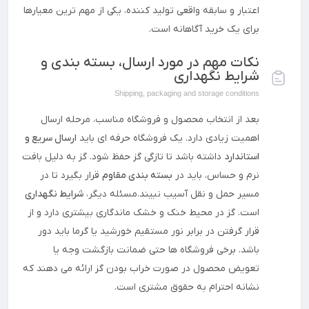
اعتبار و سابقه واقعی تولید کننده، یکی از مهم ترین معیارها
برای یک خرید آگاهانه است.
نکات مهم در مورد ارسال، بسته بندی و
شرایط نگهداری
Shipping, packaging and storage conditions
بعد از انتخاب محصول و فروشگاه مناسب، مرحله ارسال
اهمیت زیادی دارد. یک فروشگاه حرفه ای باید
ارسال سریع و
استاندارد
داشته باشد تا تازگی گز حفظ شود. گز به دلیل بافت
نرم و حساس، باید در
بسته بندی مقاوم
قرار بگیرد تا در
مسیر حمل و نقل آسیب نبیند.مسئله دیگر،
شرایط نگهداری
است. گز در محیط خنک و خشک ماندگاری بیشتری دارد و از
قرار گرفتن در برابر نور مستقیم خورشید یا گرما باید دور
باشد. برخی فروشگاه ها حتی ضمانت بازگشت وجه یا
تعویض محصول در صورت خراب بودن گز ارائه می دهند که
نشانه احترام به حقوق مشتری است.