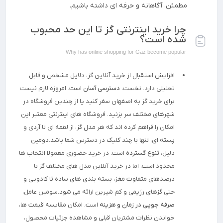
مطمئن، آگاهانه و حرفه ای داشته باشیم.
چرا خرید اینترنتی گز تا این حد محبوب
شده است؟
Why has online shopping for Gaz become popular
افزایش استقبال از خرید آنلاین گز، دلایل مشخص و قابل
تحلیلی دارد. نخست،
دسترسی آسان
است. امروزه لازم نیست
برای خرید گز به اصفهان سفر کنید یا از چندین فروشگاه در
شهرهای مختلف سر بزنید. فروشگاه های اینترنتی معتبر این
امکان را فراهم کرده اند که هر مدل گز، از لقمه ای تا آردی و
پسته ای، تنها با چند کلیک در دسترس شما باشد.دومین
دلیل،
تنوع گسترده
است. در خرید حضوری معمولا انتخاب ها
محدود است، اما در خرید آنلاین مدل های مختلف گز با
درصدهای متفاوت مغز، بسته بندی های ساده تا کادویی و
حتی گزهای رژیمی و کم شیرین ارائه می شود.سومین عامل،
صرفه جویی در زمان و هزینه
است. امکان مقایسه قیمت ها،
خواندن نظرات مشتریان قبلی و مشاهده جزئیات محصول،