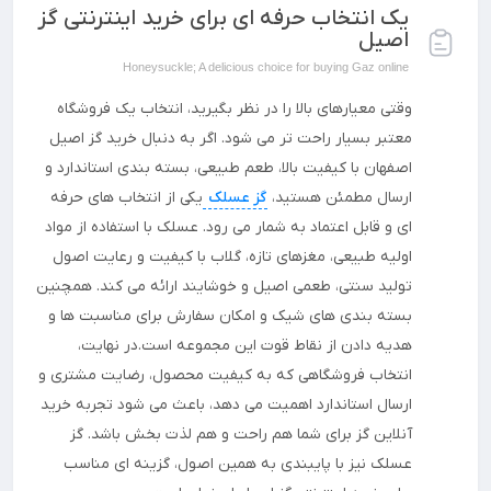
یک انتخاب حرفه ای برای خرید اینترنتی گز
اصیل
Honeysuckle; A delicious choice for buying Gaz online
وقتی معیارهای بالا را در نظر بگیرید، انتخاب یک فروشگاه
معتبر بسیار راحت تر می شود. اگر به دنبال خرید گز اصیل
اصفهان با کیفیت بالا، طعم طبیعی، بسته بندی استاندارد و
ارسال مطمئن هستید،
گز عسلک
یکی از انتخاب های حرفه
ای و قابل اعتماد به شمار می رود. عسلک با استفاده از مواد
اولیه طبیعی، مغزهای تازه، گلاب با کیفیت و رعایت اصول
تولید سنتی، طعمی اصیل و خوشایند ارائه می کند. همچنین
بسته بندی های شیک و امکان سفارش برای مناسبت ها و
هدیه دادن از نقاط قوت این مجموعه است.در نهایت،
انتخاب فروشگاهی که به کیفیت محصول، رضایت مشتری و
ارسال استاندارد اهمیت می دهد، باعث می شود تجربه خرید
آنلاین گز برای شما هم راحت و هم لذت بخش باشد. گز
عسلک نیز با پایبندی به همین اصول، گزینه ای مناسب